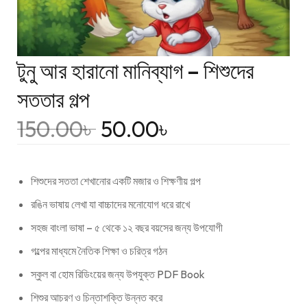
টুনু আর হারানো মানিব্যাগ – শিশুদের
সততার গল্প
150.00
৳
50.00
৳
শিশুদের সততা শেখানোর একটি মজার ও শিক্ষণীয় গল্প
রঙিন ভাষায় লেখা যা বাচ্চাদের মনোযোগ ধরে রাখে
সহজ বাংলা ভাষা – ৫ থেকে ১২ বছর বয়সের জন্য উপযোগী
গল্পের মাধ্যমে নৈতিক শিক্ষা ও চরিত্র গঠন
স্কুল বা হোম রিডিংয়ের জন্য উপযুক্ত PDF Book
শিশুর আচরণ ও চিন্তাশক্তি উন্নত করে