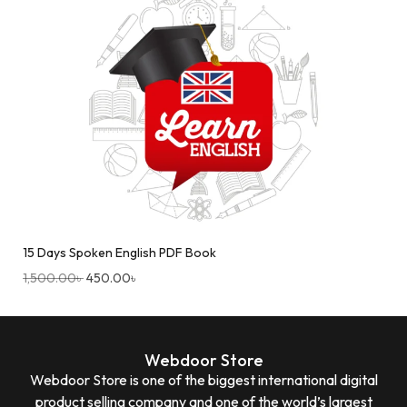
15 Days Spoken English PDF Book
1,500.00
৳
450.00
৳
Webdoor Store
Webdoor Store is one of the biggest international digital
product selling company and one of the world’s largest