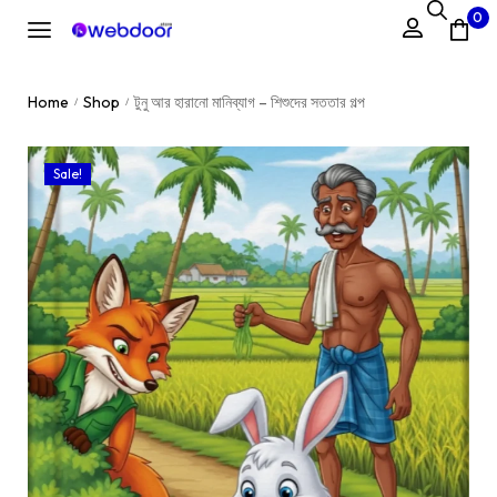
0
Home
Shop
টুনু আর হারানো মানিব্যাগ – শিশুদের সততার গল্প
/
/
Sale!