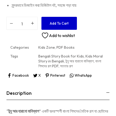
সুন্দরভাবে ডিজাইন করা ডিজিটাল বই, সহজে পড়া যায়
Add To Cart
Add to wishlist
Categories
Kids Zone
,
PDF Books
Tags
Bengali Story Book for Kids
,
Kids Moral
Story in Bengali
,
টুনু আর হারানো মানিব্যাগ
,
বাংলা
শিশুদের গল্প PDF
,
সততার গল্প
Facebook
X
Pinterest
WhatsApp
Description
“
টুনু আর হারানো মানিব্যাগ
” একটি হৃদয়স্পর্শী বাংলা শিশুদের নৈতিক গল্প যা ছোটদের